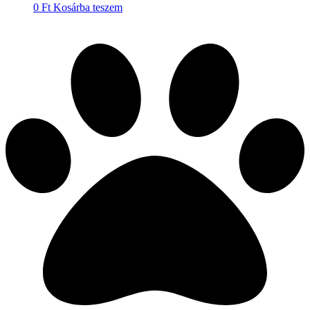
0
Ft
Kosárba teszem